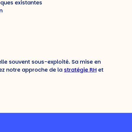
tiques existantes
n
lle souvent sous-exploité. Sa mise en
rez notre approche de la
stratégie RH
et