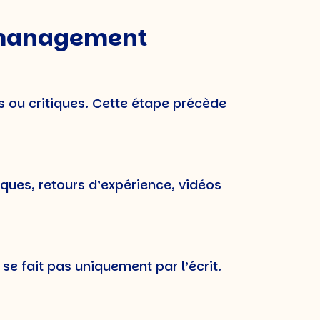
e management
es ou critiques. Cette étape précède
ques, retours d’expérience, vidéos
e fait pas uniquement par l’écrit.