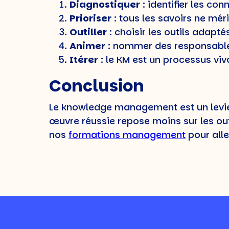
Diagnostiquer
: identifier les con
Prioriser
: tous les savoirs ne mé
Outiller
: choisir les outils adapt
Animer
: nommer des responsables,
Itérer
: le KM est un processus viv
Conclusion
Le knowledge management est un levier
œuvre réussie repose moins sur les ou
nos
formations management
pour aller