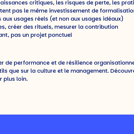
naissances critiques, les risques de perte, les pra
ritent pas le même investissement de formalisatio
és aux usages réels (et non aux usages idéaux)
 créer des rituels, mesurer la contribution
ant, pas un projet ponctuel
 de performance et de résilience organisationne
tils que sur la culture et le management. Découv
 plus loin.