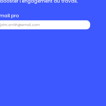
 booster l'engagement au travail.
mail pro