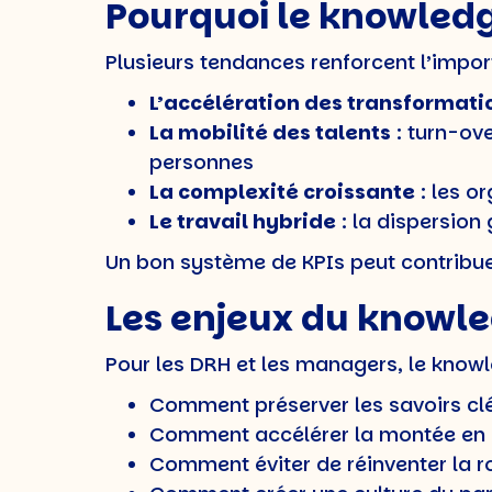
Pourquoi le knowled
Plusieurs tendances renforcent l’impo
L’accélération des transformati
La mobilité des talents
: turn-ove
personnes
La complexité croissante
: les o
Le travail hybride
: la dispersion
Un bon système de KPIs peut contribuer 
Les enjeux du knowl
Pour les DRH et les managers, le know
Comment préserver les savoirs cl
Comment accélérer la montée en 
Comment éviter de réinventer la ro