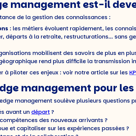
ge management est-il deve
rtance de la gestion des connaissances :
ons
: les métiers évoluent rapidement, les connai
r, départs à la retraite, restructurations... sans ge
rganisations mobilisent des savoirs de plus en plus
 géographique rend plus difficile la transmission
à piloter ces enjeux : voir notre article sur les
KP
edge management pour les
ledge management soulève plusieurs questions pr
és avant un
départ
?
compétences des nouveaux arrivants ?
ue et capitaliser sur les expériences passées ?