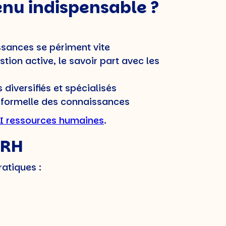
nu indispensable ?
ssances se périment vite
stion active, le savoir part avec les
 diversifiés et spécialisés
 informelle des connaissances
I ressources humaines
.
 RH
atiques :