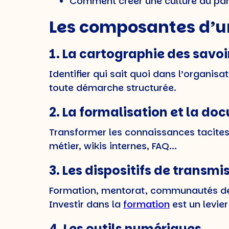
Comment créer une culture du part
Les composantes d’u
1. La cartographie des savoi
Identifier qui sait quoi dans l’organis
toute démarche structurée.
2. La formalisation et la d
Transformer les connaissances tacites 
métier, wikis internes, FAQ...
3. Les dispositifs de transmi
Formation, mentorat, communautés de pr
Investir dans la
formation
est un levier
4. Les outils numériques