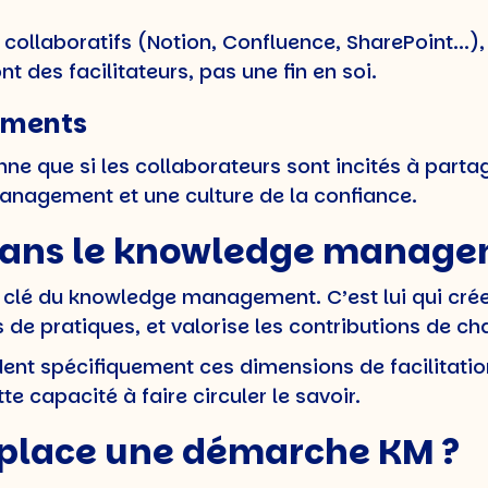
ollaboratifs (Notion, Confluence, SharePoint...), i
nt des facilitateurs, pas une fin en soi.
tements
 que si les collaborateurs sont incités à partage
anagement et une culture de la confiance.
 dans le knowledge manag
 clé du knowledge management. C’est lui qui crée
 de pratiques, et valorise les contributions de ch
nt spécifiquement ces dimensions de facilitation
te capacité à faire circuler le savoir.
place une démarche KM ?