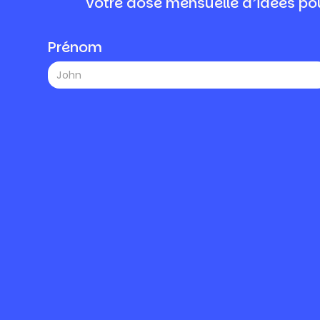
Votre dose mensuelle d’idées pou
Prénom