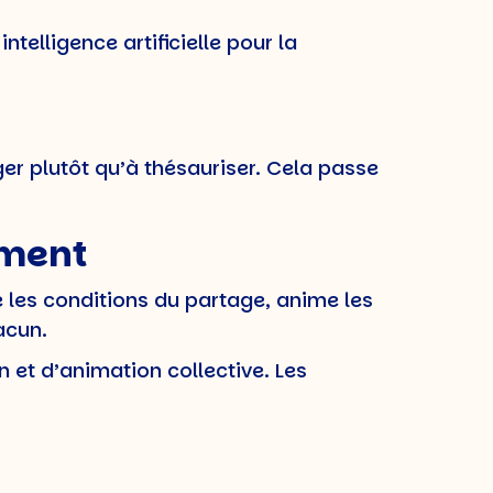
ntelligence artificielle pour la
r plutôt qu’à thésauriser. Cela passe
ement
 les conditions du partage, anime les
acun.
 et d’animation collective. Les