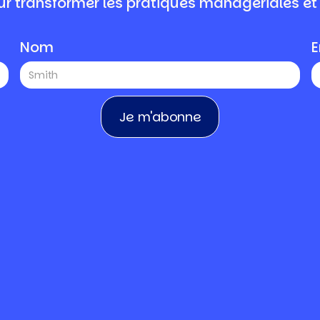
r transformer les pratiques managériales et
Nom
E