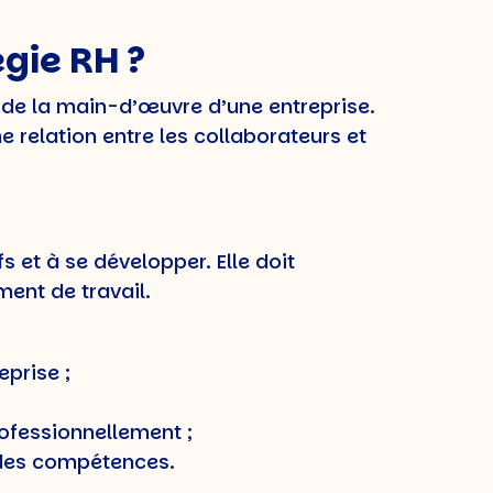
égie RH ?
n de la main-d’œuvre d’une entreprise.
e relation entre les collaborateurs et
s et à se développer. Elle doit
ent de travail.
eprise ;
rofessionnellement ;
n des compétences.