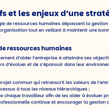
fs et les enjeux d’une strat
tégie de ressources humaines dépassent la gestio
’organisation tout en veillant à maintenir une bonn
e de ressources humaines
lement d’aider l’entreprise à atteindre ses objectif
s d’évoluer et de s’épanouir dans leur environnem
projet commun qui retranscrit les valeurs de l’entr
ocessus à tous les niveaux hiérarchiques ;
 chaque travailleur afin de les aider à évoluer p
 professionnelle continue et encourager la gestio