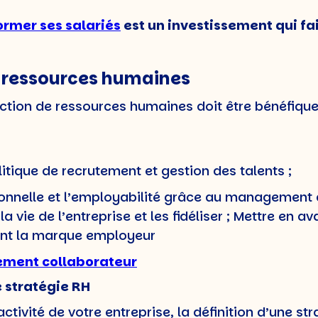
ormer ses salariés
est un investissement qui fai
de ressources humaines
action de ressources humaines doit être bénéfique p
litique de recrutement et gestion des talents ;
onnelle et l’employabilité grâce au management
 vie de l’entreprise et les fidéliser ; Mettre en av
ant la marque employeur
ment collaborateur
e stratégie RH
’activité de votre entreprise, la définition d’une st