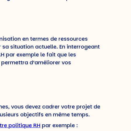
ganisation en termes de ressources
r sa situation actuelle. En interrogeant
H par exemple le fait que les
 permettra d’améliorer vos
es, vous devez cadrer votre projet de
e plusieurs objectifs en même temps.
tre politique RH
par exemple :