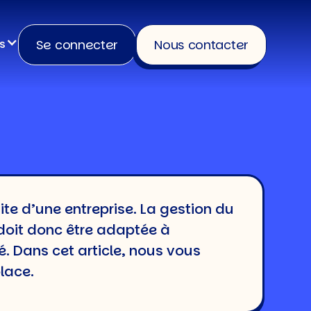
Se connecter
Nous contacter
s
e d’une entreprise. La gestion du
e doit donc être adaptée à
é. Dans cet article, nous vous
lace.