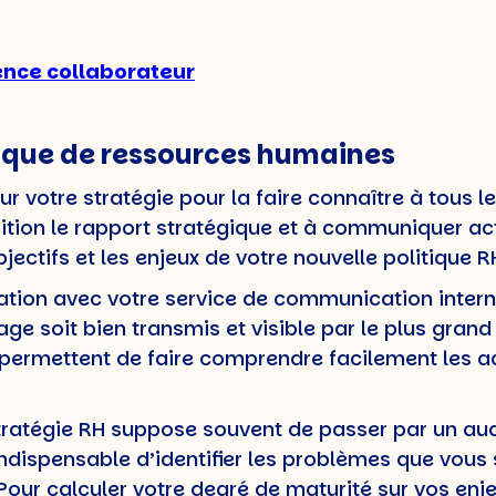
ence collaborateur
tique de ressources humaines
 votre stratégie pour la faire connaître à tous l
tion le rapport stratégique et à communiquer ac
ectifs et les enjeux de votre nouvelle politique R
oration avec votre service de communication interne
e soit bien transmis et visible par le plus grand
s permettent de faire comprendre facilement les a
 stratégie RH suppose souvent de passer par un au
t indispensable d’identifier les problèmes que vous
. Pour calculer votre degré de maturité sur vos en