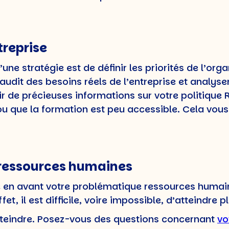
ntreprise
une stratégie est de définir les priorités de l’or
 audit des besoins réels de l’entreprise et analyse
r de précieuses informations sur votre politique R
u que la formation est peu accessible. Cela vous
e ressources humaines
re en avant votre problématique ressources humain
ffet, il est difficile, voire impossible, d’atteindr
à atteindre. Posez-vous des questions concernant
vo