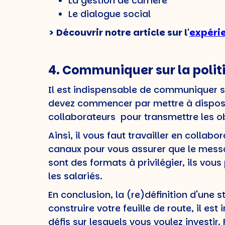
La gestion de carrière
Le dialogue social
> Découvrir notre article sur l'
expéri
4. Communiquer sur la poli
Il est indispensable de communiquer sur
devez commencer par mettre à disposi
collaborateurs pour transmettre les obj
Ainsi, il vous faut travailler en collab
canaux pour vous assurer que le messag
sont des formats à privilégier, ils vou
les salariés.
En conclusion, la (re)définition d'une
construire votre feuille de route, il es
défis sur lesquels vous voulez investir