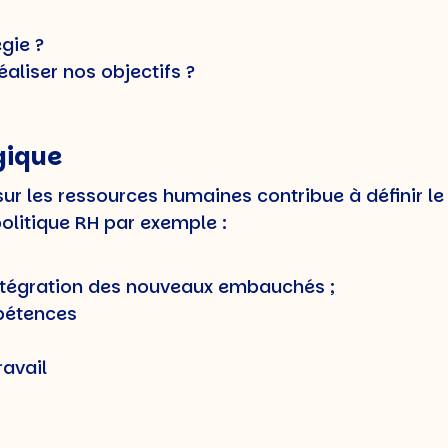
égie ?
aliser nos objectifs ?
gique
r les ressources humaines contribue à définir le co
olitique RH par exemple :
intégration des nouveaux embauchés ;
mpétences
ravail