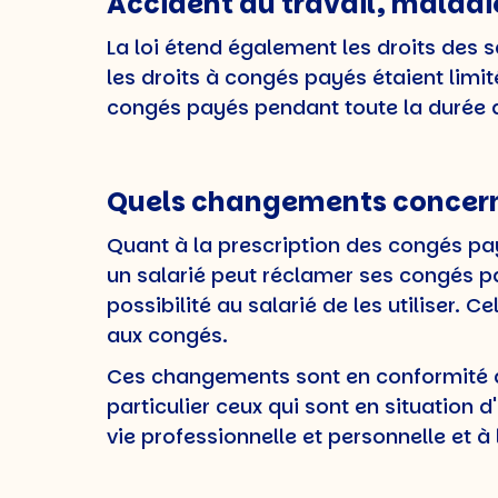
Accident du travail, maladie
La loi étend également les droits des s
les droits à congés payés étaient limit
congés payés pendant toute la durée de
Quels changements concerna
Quant à la prescription des congés pay
un salarié peut réclamer ses congés pa
possibilité au salarié de les utiliser. Ce
aux congés.
Ces changements sont en conformité ave
particulier ceux qui sont en situation d
vie professionnelle et personnelle et à 