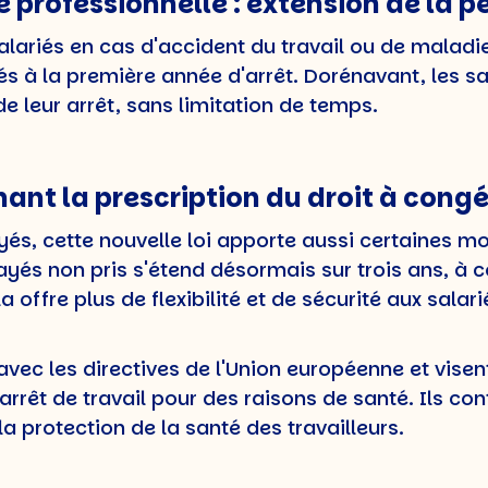
 professionnelle : extension de la p
alariés en cas d'accident du travail ou de maladi
és à la première année d'arrêt. Dorénavant, les s
 leur arrêt, sans limitation de temps.
nt la prescription du droit à cong
és, cette nouvelle loi apporte aussi certaines mod
yés non pris s'étend désormais sur trois ans, à c
la offre plus de flexibilité et de sécurité aux salari
c les directives de l'Union européenne et visent 
'arrêt de travail pour des raisons de santé. Ils con
la protection de la santé des travailleurs.