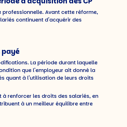
ériode d'acquisition des CP
e professionnelle. Avant cette réforme,
alariés continuent d'acquérir des
é payé
ifications. La période durant laquelle
ondition que l'employeur ait donné la
és quant à l'utilisation de leurs droits
à renforcer les droits des salariés, en
tribuent à un meilleur équilibre entre