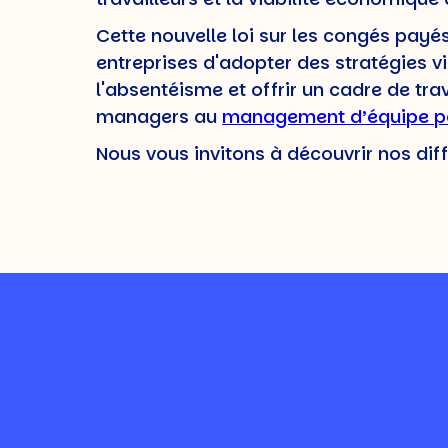
Cette nouvelle loi sur les congés payés
entreprises d'adopter des stratégies v
l'absentéisme et offrir un cadre de tra
managers au
management d’équipe po
Nous vous invitons à découvrir nos dif