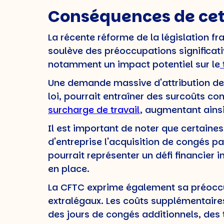
Conséquences de cett
La récente réforme de la législation f
soulève des préoccupations significati
notamment un impact potentiel sur le
Une demande massive d'attribution de c
loi, pourrait entraîner des surcoûts co
surcharge de travail
, augmentant ainsi
Il est important de noter que certaine
d'entreprise l'acquisition de congés pa
pourrait représenter un défi financier 
en place.
La CFTC exprime également sa préoccup
extralégaux. Les coûts supplémentaires
des jours de congés additionnels, des