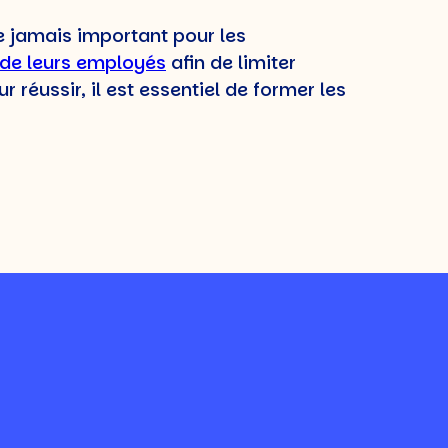
ue jamais important pour les
t de leurs employés
afin de limiter
 réussir, il est essentiel de former les