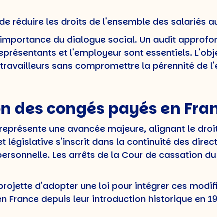
 réduire les droits de l'ensemble des salariés au
l'importance du dialogue social. Un audit approfon
eprésentants et l'employeur sont essentiels. L'obje
travailleurs sans compromettre la pérennité de l'
on des congés payés en Fra
eprésente une avancée majeure, alignant le droit 
t législative s'inscrit dans la continuité des dire
t personnelle. Les arrêts de la Cour de cassation 
ojette d'adopter une loi pour intégrer ces modifi
n France depuis leur introduction historique en 1