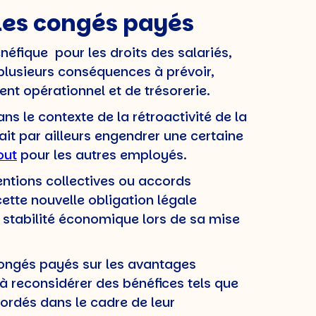
 les congés payés
néfique pour les droits des salariés,
 plusieurs conséquences à prévoir,
t opérationnel et de trésorerie.
s le contexte de la rétroactivité de la
ait par ailleurs engendrer une certaine
out
pour les autres employés.
entions collectives ou accords
cette nouvelle obligation légale
ur stabilité économique lors de sa mise
congés payés sur les avantages
à reconsidérer des bénéfices tels que
ordés dans le cadre de leur