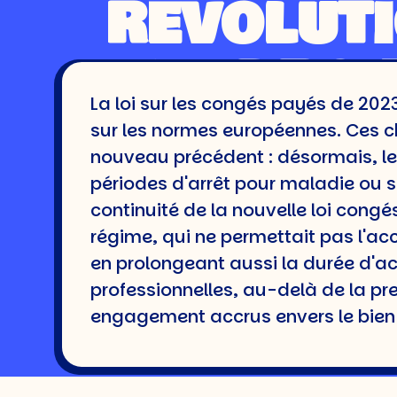
RÉVOLUT
LE DROI
La loi sur les congés payés de 2023
TRAVAI
sur les normes européennes. Ces ch
nouveau précédent : désormais, l
FRAN
périodes d'arrêt pour maladie ou su
continuité de la nouvelle loi congé
régime, qui ne permettait pas l'ac
en prolongeant aussi la durée d'ac
Temps de lecture : 6 minute
professionnelles, au-delà de la pr
engagement accrus envers le bien-ê