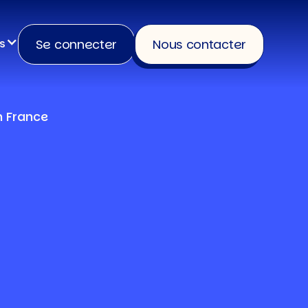
Se connecter
Nous contacter
s
n France