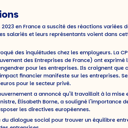
ions
e 2023 en France a suscité des réactions variées d
les salariés et leurs représentants voient dans cet
oqué des inquiétudes chez les employeurs. La CP
uvement des Entreprises de France) ont exprimé 
engendrer pour les entreprises. Ils craignent que
 impact financier manifeste sur les entreprises. S
'euros pour le secteur privé.
uvernement a annoncé qu'il travaillait à la mise 
nistre, Élisabeth Borne, a souligné l'importance d
ansposer les directives européennes.
du dialogue social pour trouver un équilibre entre
 des entreprises.