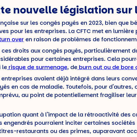
e nouvelle législation sur
rançaise sur les congés payés en 2023, bien que bé
ves pour les entreprises. La CFTC met en lumière
turn over
en raison de problèmes de fonctionnemen
es droits aux congés payés, particulièrement dan
nsidérables pour certaines entreprises. Cela pourr
 le
risque de surmenage
, de
burn out ou de bore 
s entreprises avaient déjà intégré dans leurs conv
yés en cas de maladie. Toutefois, pour d'autres, 
imprévu, au point de potentiellement fragiliser le
ation quant à l'impact de la rétroactivité des 
 engendrés pourraient inciter certaines sociétés 
 titres-restaurants ou des primes, auparavant acc