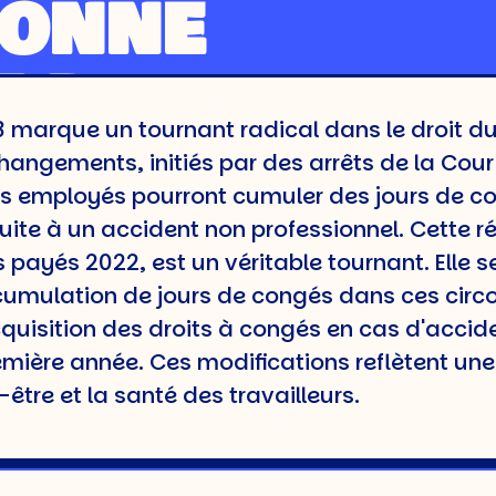
IONNE
T DU
 marque un tournant radical dans le droit du 
L EN
angements, initiés par des arrêts de la Cour 
es employés pourront cumuler des jours de 
CE
ite à un accident non professionnel. Cette réf
s payés 2022, est un véritable tournant. Elle
cumulation de jours de congés dans ces circo
quisition des droits à congés en cas d'accid
s
emière année. Ces modifications reflètent une
tre et la santé des travailleurs.